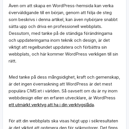
Även om att skapa en WordPress-hemsida kan verka
överväldigande till en början, genom att följa de steg
som beskrivs i denna artikel, kan även nybörjare snabbt
sätta upp och driva en professionell webbplats.
Dessutom, med tanke på de ständiga förändringarna
och uppdateringarna inom teknik och design, är det
viktigt att regelbundet uppdatera och förbättra sin
webbplats, och här kommer WordPress verkligen till sin
rätt.
Med tanke på dess mångsidighet, kraft och gemenskap,
är det ingen överraskning att WordPress är det mest
populära CMS:et i världen. Så oavsett om du är ny inom
webbdesign eller en erfaren utvecklare, är WordPress
ett utmärkt verktyg att ha i din verktygslåda
.
För att din webbplats ska visas högt upp i sökresultaten
är det viktigt att optimera den för sökmotorer. Det finns