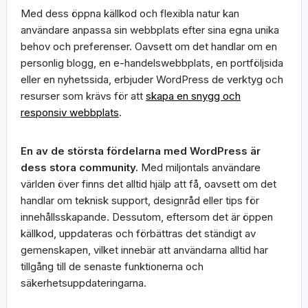
Med dess öppna källkod och flexibla natur kan
användare anpassa sin webbplats efter sina egna unika
behov och preferenser. Oavsett om det handlar om en
personlig blogg, en e-handelswebbplats, en portföljsida
eller en nyhetssida, erbjuder WordPress de verktyg och
resurser som krävs för att
skapa en snygg och
responsiv webbplats
.
En av de största fördelarna med WordPress är
dess stora community.
Med miljontals användare
världen över finns det alltid hjälp att få, oavsett om det
handlar om teknisk support, designråd eller tips för
innehållsskapande. Dessutom, eftersom det är öppen
källkod, uppdateras och förbättras det ständigt av
gemenskapen, vilket innebär att användarna alltid har
tillgång till de senaste funktionerna och
säkerhetsuppdateringarna.