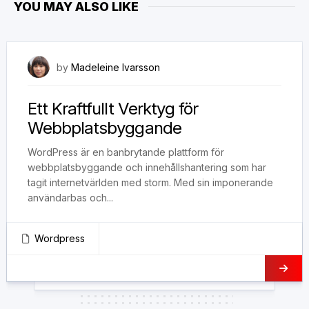
YOU MAY ALSO LIKE
12 november, 2023
by
Madeleine Ivarsson
Ett Kraftfullt Verktyg för
Webbplatsbyggande
WordPress är en banbrytande plattform för
webbplatsbyggande och innehållshantering som har
tagit internetvärlden med storm. Med sin imponerande
användarbas och...
Wordpress