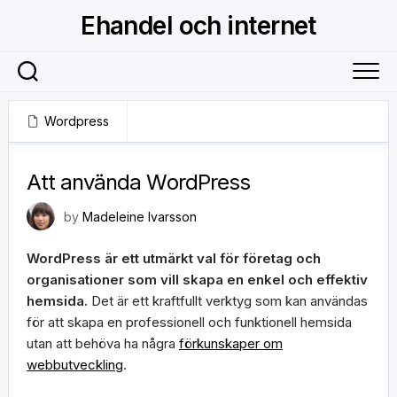
Skip
Ehandel och internet
to
content
Wordpress
19 oktober, 2023
Att använda WordPress
by
Madeleine Ivarsson
WordPress är ett utmärkt val för företag och
organisationer som vill skapa en enkel och effektiv
hemsida.
Det är ett kraftfullt verktyg som kan användas
för att skapa en professionell och funktionell hemsida
utan att behöva ha några
förkunskaper om
webbutveckling
.