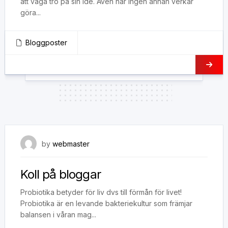
att våga tro på sin idé. Även när ingen annan verkar
göra...
Bloggposter
9 juli, 2019
by
webmaster
Koll på bloggar
Probiotika betyder för liv dvs till förmån för livet!
Probiotika är en levande bakteriekultur som främjar
balansen i våran mag...