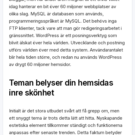
idag hanterar en bit över 60 miljoner webbplatser av
olika slag. MySQL är databasen som används,
programmeringsspråket är MySQL. Det behövs inga
FTP klienter, tack vare att man gör redigeringsarbetet i
gränssnittet. WordPress är ett posningsverktyg som
blivit älskat över hela världen. Utvecklande och postning
utförs världen över med detta system. Användarantalet
blir hela tiden större, och redan nu används WordPress
av drygt 60 miljoner hemsidor.
Teman belyser din hemsidas
inre skönhet
Initialt är det stora utbudet svårt att få grepp om, men
ett snyggt tema är trots detta lätt att hitta. Nyskapande
estetiska element tillkommer ständigt och funktionerna
anpassas efter senaste trenden. Detta faktum betyder