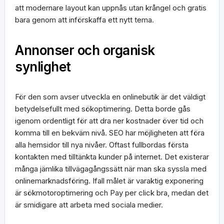
att modernare layout kan uppnås utan krångel och gratis
bara genom att införskaffa ett nytt tema.
Annonser och organisk
synlighet
För den som avser utveckla en onlinebutik är det väldigt
betydelsefullt med sökoptimering. Detta borde gås
igenom ordentligt för att dra ner kostnader över tid och
komma till en bekväm nivå. SEO har möjligheten att föra
alla hemsidor till nya nivåer. Oftast fullbordas första
kontakten med tilltänkta kunder på internet. Det existerar
många jämlika tillvägagångssätt när man ska syssla med
onlinemarknadsföring. Ifall målet är varaktig exponering
är sökmotoroptimering och Pay per click bra, medan det
är smidigare att arbeta med sociala medier.