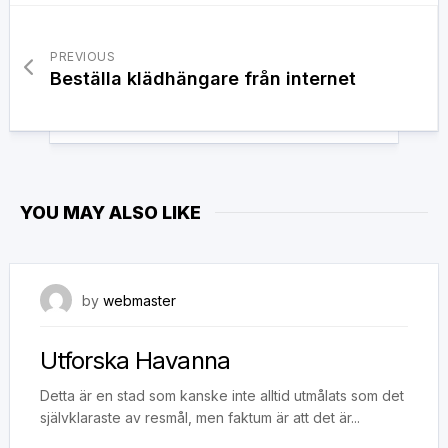
PREVIOUS
Beställa klädhängare från internet
YOU MAY ALSO LIKE
8 november, 2018
by
webmaster
Utforska Havanna
Detta är en stad som kanske inte alltid utmålats som det
självklaraste av resmål, men faktum är att det är...