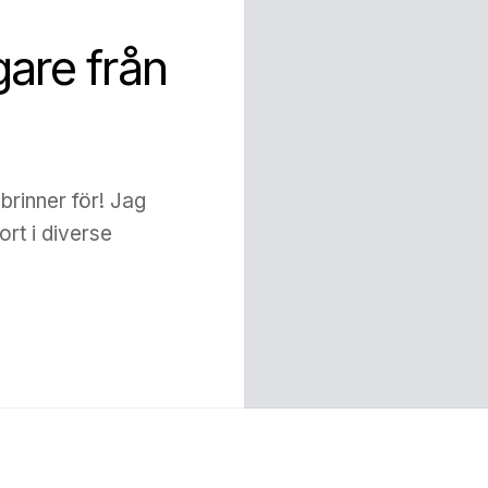
gare från
 brinner för! Jag
rt i diverse