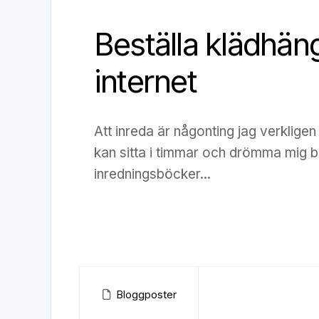
Beställa klädhän
internet
Att inreda är någonting jag verkligen
kan sitta i timmar och drömma mig bo
inredningsböcker...
Bloggposter