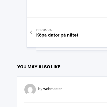
PREVIOUS
Köpa dator på nätet
YOU MAY ALSO LIKE
by
webmaster