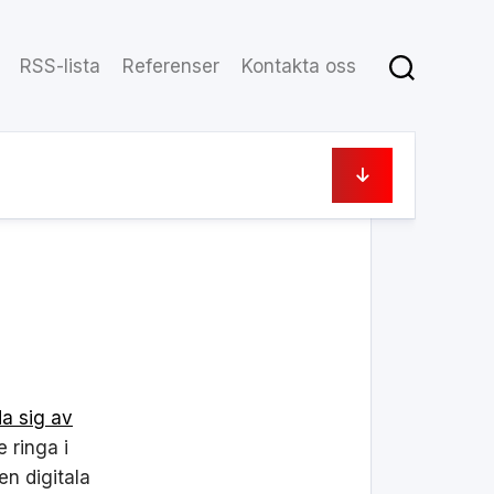
RSS-lista
Referenser
Kontakta oss
8 november, 2018
a sig av
 ringa i
en digitala