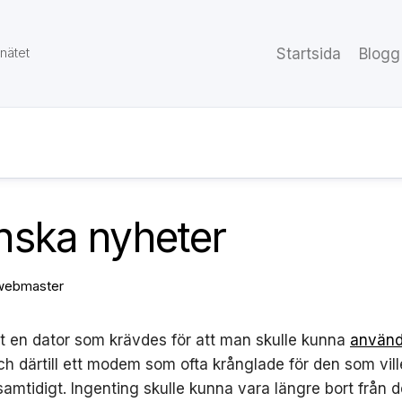
 nätet
Startsida
Blogg
nska nyheter
webmaster
et en dator som krävdes för att man skulle kunna
använd
ch därtill ett modem som ofta krånglade för den som ville
samtidigt. Ingenting skulle kunna vara längre bort från d