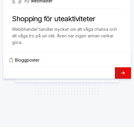
8 november, 2018
by
webmaster
Shopping för uteaktiviteter
Webbhandel handlar mycket om att våga chansa och
att våga tro på sin idé. Även när ingen annan verkar
göra...
Bloggposter