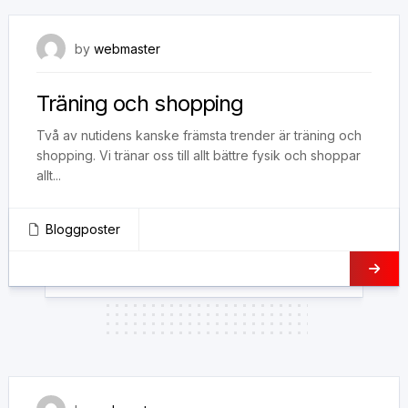
8 november, 2018
by
webmaster
Träning och shopping
Två av nutidens kanske främsta trender är träning och
shopping. Vi tränar oss till allt bättre fysik och shoppar
allt...
Bloggposter