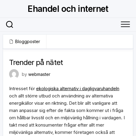
Skip
Ehandel och internet
to
content
Bloggposter
8 november, 2018
Trender på nätet
by
webmaster
Intresset för
ekologiska alternativ i dagligvaruhandeln
och allt större utbud och användning av alternativa
energikällor visar en riktning. Det blir allt vanligare att
man anpassar sig efter de fakta som kommer ut i fråga
om hållbar livsstil och en miljövänlig hållning i vardagen. I
takt med att konsumenter frågar efter allt mer
miljövänliga alternativ, kommer företagen också att